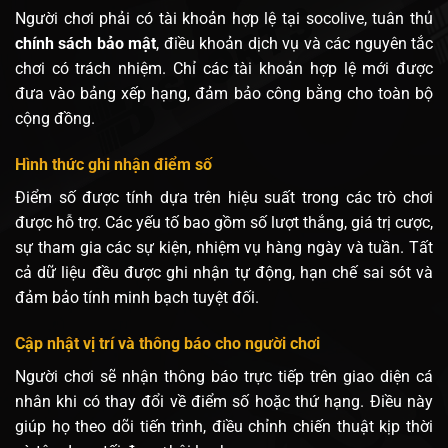
Người chơi phải có tài khoản hợp lệ tại socolive, tuân thủ
chính sách bảo mật
, điều khoản dịch vụ và các nguyên tắc
chơi có trách nhiệm. Chỉ các tài khoản hợp lệ mới được
đưa vào bảng xếp hạng, đảm bảo công bằng cho toàn bộ
cộng đồng.
Hình thức ghi nhận điểm số
Điểm số được tính dựa trên hiệu suất trong các trò chơi
được hỗ trợ. Các yếu tố bao gồm số lượt thắng, giá trị cược,
sự tham gia các sự kiện, nhiệm vụ hàng ngày và tuần. Tất
cả dữ liệu đều được ghi nhận tự động, hạn chế sai sót và
đảm bảo tính minh bạch tuyệt đối.
Cập nhật vị trí và thông báo cho người chơi
Người chơi sẽ nhận thông báo trực tiếp trên giao diện cá
nhân khi có thay đổi về điểm số hoặc thứ hạng. Điều này
giúp họ theo dõi tiến trình, điều chỉnh chiến thuật kịp thời