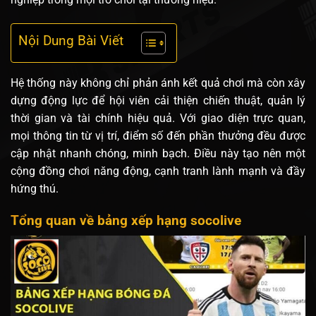
Nội Dung Bài Viết
Hệ thống này không chỉ phản ánh kết quả chơi mà còn xây
dựng động lực để hội viên cải thiện chiến thuật, quản lý
thời gian và tài chính hiệu quả. Với giao diện trực quan,
mọi thông tin từ vị trí, điểm số đến phần thưởng đều được
cập nhật nhanh chóng, minh bạch. Điều này tạo nên một
cộng đồng chơi năng động, cạnh tranh lành mạnh và đầy
hứng thú.
Tổng quan về bảng xếp hạng
socolive