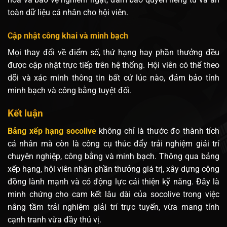
toàn dữ liệu cá nhân cho hội viên.
Cập nhật công khai và minh bạch
Mọi thay đổi về điểm số, thứ hạng hay phần thưởng đều
được cập nhật trực tiếp trên hệ thống. Hội viên có thể theo
dõi và xác minh thông tin bất cứ lúc nào, đảm bảo tính
minh bạch và công bằng tuyệt đối.
Kết luận
Bảng xếp hạng socolive
không chỉ là thước đo thành tích
cá nhân mà còn là công cụ thúc đẩy trải nghiệm giải trí
chuyên nghiệp, công bằng và minh bạch. Thông qua bảng
xếp hạng, hội viên nhận phần thưởng giá trị, xây dựng cộng
đồng lành mạnh và có động lực cải thiện kỹ năng. Đây là
minh chứng cho cam kết lâu dài của socolive trong việc
nâng tầm trải nghiệm giải trí trực tuyến, vừa mang tính
cạnh tranh vừa đầy thú vị.