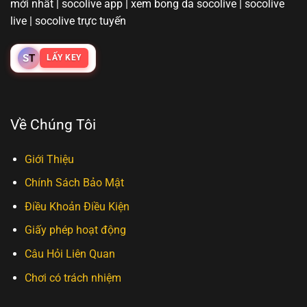
mới nhất | socolive app | xem bong da socolive | socolive
live | socolive trực tuyến
S
T
LẤY KEY
Về Chúng Tôi
Giới Thiệu
Chính Sách Bảo Mật
Điều Khoản Điều Kiện
Giấy phép hoạt động
Câu Hỏi Liên Quan
Chơi có trách nhiệm