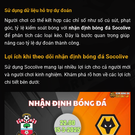
Sử dụng dữ liệu hỗ trợ dự đoán
Người chơi có thể kết hợp các chỉ số như số cú sút, phạt
góc, tỷ lệ kiểm soát bóng với
nhận định bóng đá Socolive
để phân tích các loại kèo. Đây là bước quan trọng giúp
nâng cao tỷ lệ dự đoán thành công.
Lợi ích khi theo dõi nhận định bóng đá Socolive
Sử dụng Socolive mang lại nhiều lợi ích cho cả người mới
và người chơi kinh nghiệm. Khám phá rõ hơn về các lợi ích
chi tiết bên dưới: