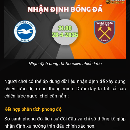
Nhận định bóng đá Socolive chiến lược
Người chơi có thể áp dụng dữ liệu nhận định để xây dựng
chiến lược dự đoán thông minh. Dưới đây là tất cả các
chiến lược người chơi cần nắm:
Kết hợp phân tích phong độ
So sánh phong độ, lịch sử đối đầu và chỉ số thống kê giúp
nhận định xu hướng trận đấu chính xác hơn.