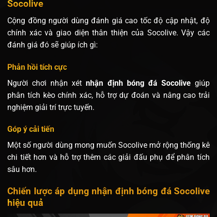
Socolive
Cộng đồng người dùng đánh giá cao tốc độ cập nhật, độ
chính xác và giao diện thân thiện của Socolive. Vậy các
đánh giá đó sẽ giúp ích gì:
Phản hồi tích cực
Người chơi nhận xét
nhận định bóng đá Socolive
giúp
phân tích kèo chính xác, hỗ trợ dự đoán và nâng cao trải
nghiệm giải trí trực tuyến.
Góp ý cải tiến
Một số người dùng mong muốn Socolive mở rộng thống kê
chi tiết hơn và hỗ trợ thêm các giải đấu phụ để phân tích
sâu hơn.
Chiến lược áp dụng nhận định bóng đá Socolive
hiệu quả