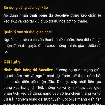
Sử dụng cùng các loại kèo
Áp dụng
nhận định bóng đá Socolive
trong kèo chẵn lẻ,
kèo 1X2 và kèo tài xỉu giúp tối ưu hóa cơ hội thắng.
Quản lý vốn và thời gian chơi
Người chơi nên chia vốn thành nhiều phần, theo dõi dữ liệu
nhận định để quyết định cược thông minh, giảm thiểu rủi
ro.
Kết luận
Nhận định bóng đá Socolive
là công cụ quan trọng giúp
người hâm mộ và người chơi dự đoán thể thao nắm bắt
chính xác diễn biến trận đấu. Dữ liệu cập nhật liên tục,
bảng xếp hạng chi tiết, thống kê và tỷ số trực tiếp giúp
phân tích kèo dễ dàng, nâng cao cơ hội chiến thắng và tối
ưu trải nghiệm bóng đá trực tuyến. Socolive mang đến nền