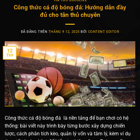
TIN TỨC SOCOLIVE
Công thức cá độ bóng đá: Hướng dẫn đầy
đủ cho tân thủ chuyên
ĐÃ ĐĂNG TRÊN
THÁNG 9 12, 2025
BỞI
CONTENT EDITOR
12
Th9
Công thức cá độ bóng đá là nền tảng để bạn chơi có hệ
thống: bài viết này trình bày từng bước xây dựng chiến
lược, cách phân tích kèo, quản lý vốn và tâm lý, kèm ví dụ