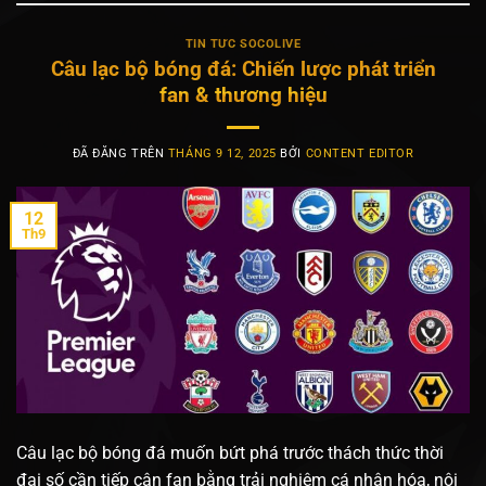
TIN TỨC SOCOLIVE
Câu lạc bộ bóng đá: Chiến lược phát triển
fan & thương hiệu
ĐÃ ĐĂNG TRÊN
THÁNG 9 12, 2025
BỞI
CONTENT EDITOR
12
Th9
Câu lạc bộ bóng đá muốn bứt phá trước thách thức thời
đại số cần tiếp cận fan bằng trải nghiệm cá nhân hóa, nội