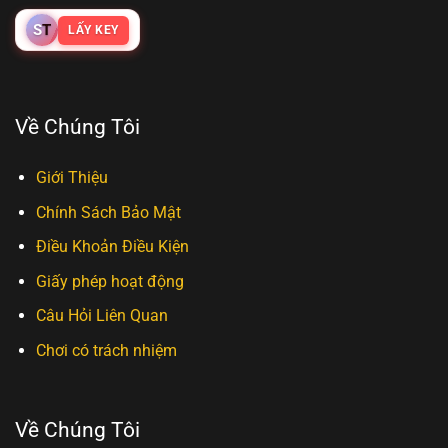
S
T
LẤY KEY
Về Chúng Tôi
Giới Thiệu
Chính Sách Bảo Mật
Điều Khoản Điều Kiện
Giấy phép hoạt động
Câu Hỏi Liên Quan
Chơi có trách nhiệm
Về Chúng Tôi