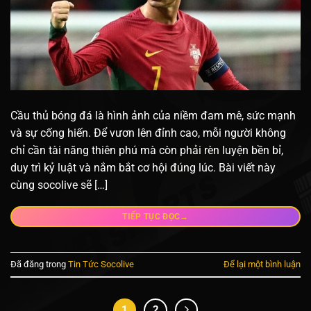
Cầu thủ bóng đá là hình ảnh của niềm đam mê, sức mạnh
và sự cống hiến. Để vươn lên đỉnh cao, mỗi người không
chỉ cần tài năng thiên phú mà còn phải rèn luyện bền bỉ,
duy trì kỷ luật và nắm bắt cơ hội đúng lúc. Bài viết này
cùng socolive sẽ […]
→
TIẾP TỤC ĐỌC
Đã đăng trong
Tin Tức Socolive
Để lại một bình luận
1
2