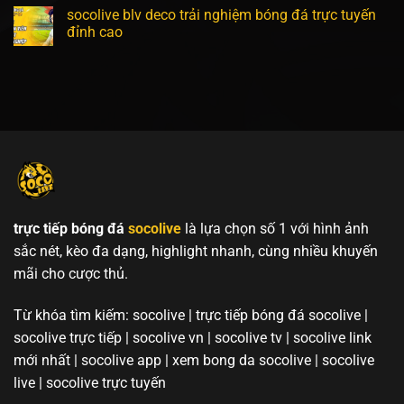
socolive blv deco trải nghiệm bóng đá trực tuyến
đỉnh cao
trực tiếp bóng đá
socolive
là lựa chọn số 1 với hình ảnh
sắc nét, kèo đa dạng, highlight nhanh, cùng nhiều khuyến
mãi cho cược thủ.
Từ khóa tìm kiếm: socolive | trực tiếp bóng đá socolive |
socolive trực tiếp | socolive vn | socolive tv | socolive link
mới nhất | socolive app | xem bong da socolive | socolive
live | socolive trực tuyến