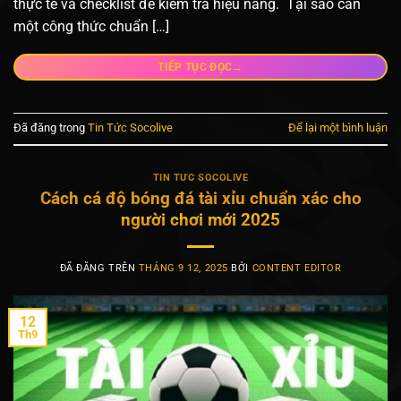
thực tế và checklist để kiểm tra hiệu năng. Tại sao cần
một công thức chuẩn […]
→
TIẾP TỤC ĐỌC
Đã đăng trong
Tin Tức Socolive
Để lại một bình luận
TIN TỨC SOCOLIVE
Cách cá độ bóng đá tài xỉu chuẩn xác cho
người chơi mới 2025
ĐÃ ĐĂNG TRÊN
THÁNG 9 12, 2025
BỞI
CONTENT EDITOR
12
Th9