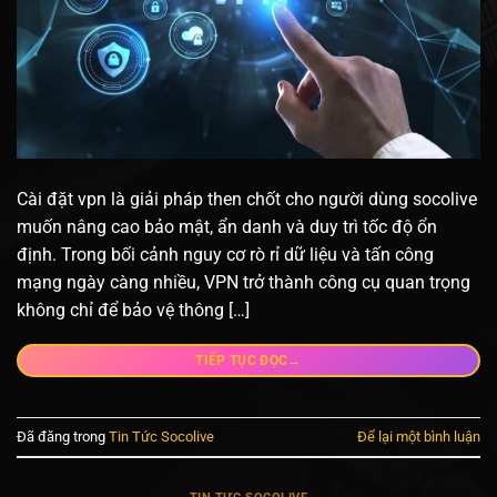
Cài đặt vpn là giải pháp then chốt cho người dùng socolive
muốn nâng cao bảo mật, ẩn danh và duy trì tốc độ ổn
định. Trong bối cảnh nguy cơ rò rỉ dữ liệu và tấn công
mạng ngày càng nhiều, VPN trở thành công cụ quan trọng
không chỉ để bảo vệ thông […]
→
TIẾP TỤC ĐỌC
Đã đăng trong
Tin Tức Socolive
Để lại một bình luận