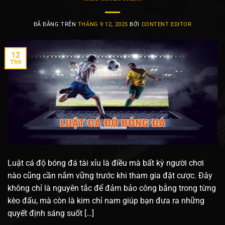
ĐÃ ĐĂNG TRÊN
THÁNG 9 12, 2025
BỞI
CONTENT EDITOR
12
Th9
Luật cá độ bóng đá tài xỉu là điều mà bất kỳ người chơi
nào cũng cần nắm vững trước khi tham gia đặt cược. Đây
không chỉ là nguyên tắc để đảm bảo công bằng trong từng
kèo đấu, mà còn là kim chỉ nam giúp bạn đưa ra những
quyết định sáng suốt […]